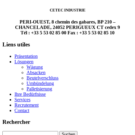
CETEC INDUSTRIE
PERI-OUEST, 8 chemin des gabares, BP 210 –
CHANCELADE, 24052 PERIGUEUX CT cedex 9
Tél : +33 5 53 02 85 00 Fax : +33 5 53 02 85 10
Liens utiles
Präsentation
Lösungen
Wägung
Absacken
Beutelverschluss
Umbündelung
Palletisierung
Ihre Bedürfnisse
Services
Recrutement
Contact
Rechercher
Suchen