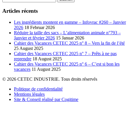
nach:
Articles récents
Les ingrédients montent en gamme – Infovrac #260 – Janvier
2026
18 Februar 2026
Réduire la taille des sacs – L’alimentation animale n°793 –
Janvier et février 2026
15 Januar 2026
Cahier des Vacances CETEC 2025 n° 8 – Vers la fin de l’été
25 August 2025
Cahier des Vacances CETEC 2025 n° 7 – Prêts à ne pas
reprendre
18 August 2025
Cahier des Vacances CETEC 2025 n° 6 – C’est si bon les
vacances
11 August 2025
© 2026 CETEC INDUSTRIE. Tous droits réservés
Politique de confidentialité
Mentions légales
Site & Conseil réalisé par Cogitime