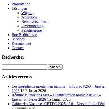
Präsentation
Lösungen
Wägung
Absacken
Beutelverschluss
Umbündelung
Palletisierung
Ihre Bedürfnisse
Services
Recrutement
Contact
Rechercher
Suchen
nach:
Articles récents
Les ingrédients montent en gamme – Infovrac #260 – Janvier
2026
18 Februar 2026
Réduire la taille des sacs – L’alimentation animale n°793 –
Janvier et février 2026
15 Januar 2026
Cahier des Vacances CETEC 2025 n° 8 – Vers la fin de l’été
25 August 2025