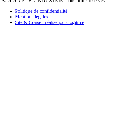
© 2026 CETEC INDUSTRIE. Tous droits réservés
Politique de confidentialité
Mentions légales
Site & Conseil réalisé par Cogitime