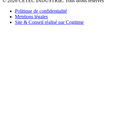
© 2026 CETEC INDUSTRIE. Tous droits réservés
Politique de confidentialité
Mentions légales
Site & Conseil réalisé par Cogitime