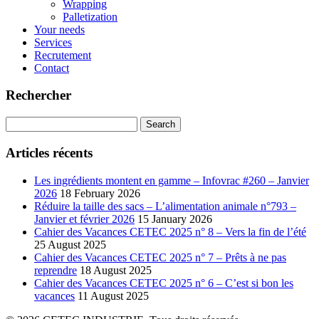
Wrapping
Palletization
Your needs
Services
Recrutement
Contact
Rechercher
Search
for:
Articles récents
Les ingrédients montent en gamme – Infovrac #260 – Janvier
2026
18 February 2026
Réduire la taille des sacs – L’alimentation animale n°793 –
Janvier et février 2026
15 January 2026
Cahier des Vacances CETEC 2025 n° 8 – Vers la fin de l’été
25 August 2025
Cahier des Vacances CETEC 2025 n° 7 – Prêts à ne pas
reprendre
18 August 2025
Cahier des Vacances CETEC 2025 n° 6 – C’est si bon les
vacances
11 August 2025