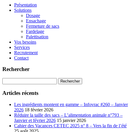
Présentation
Solutions
Dosage
Ensachage
Fermeture de sacs
Fardelage
Palettisation
Vos besoins
Services
Recrutement
Contact
Rechercher
Rechercher :
Articles récents
Les ingrédients montent en gamme – Infovrac #260 – Janvier
2026
18 février 2026
Réduire la taille des sacs – L’alimentation animale n°793 –
Janvier et février 2026
15 janvier 2026
Cahier des Vacances CETEC 2025 n° 8 – Vers la fin de l’été
25 août 2025