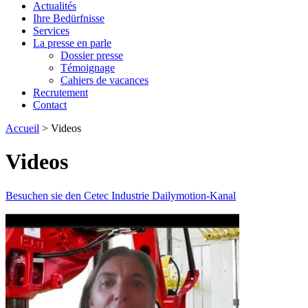
Actualités
Ihre Bedürfnisse
Services
La presse en parle
Dossier presse
Témoignage
Cahiers de vacances
Recrutement
Contact
Accueil
>
Videos
Videos
Besuchen sie den Cetec Industrie Dailymotion-Kanal