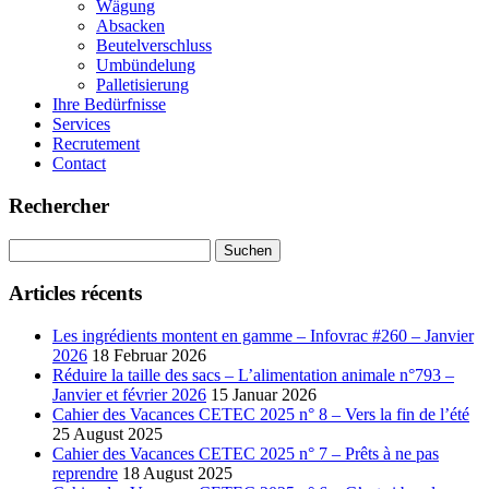
Wägung
Absacken
Beutelverschluss
Umbündelung
Palletisierung
Ihre Bedürfnisse
Services
Recrutement
Contact
Rechercher
Suchen
nach:
Articles récents
Les ingrédients montent en gamme – Infovrac #260 – Janvier
2026
18 Februar 2026
Réduire la taille des sacs – L’alimentation animale n°793 –
Janvier et février 2026
15 Januar 2026
Cahier des Vacances CETEC 2025 n° 8 – Vers la fin de l’été
25 August 2025
Cahier des Vacances CETEC 2025 n° 7 – Prêts à ne pas
reprendre
18 August 2025