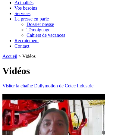
Actualités
Vos besoins
Services
La presse en parle
Dossier presse
Témoignage
Cahiers de vacances
Recrutement
Contact
Accueil
>
Vidéos
Vidéos
Visiter la chaîne Dailymotion de Cetec Industrie