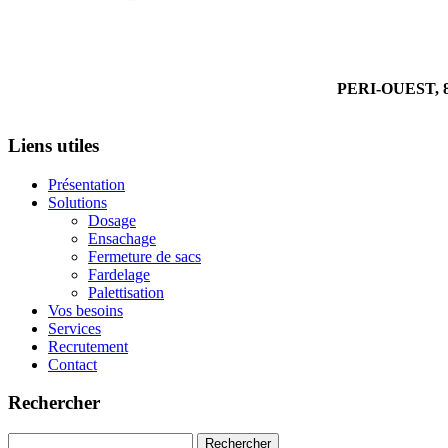
PERI-OUEST, 8
Liens utiles
Présentation
Solutions
Dosage
Ensachage
Fermeture de sacs
Fardelage
Palettisation
Vos besoins
Services
Recrutement
Contact
Rechercher
Rechercher :