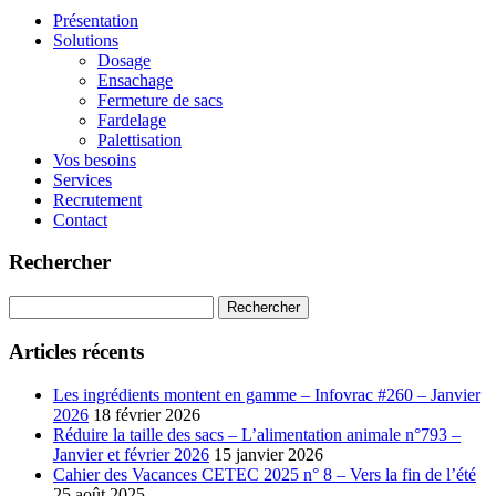
Présentation
Solutions
Dosage
Ensachage
Fermeture de sacs
Fardelage
Palettisation
Vos besoins
Services
Recrutement
Contact
Rechercher
Rechercher :
Articles récents
Les ingrédients montent en gamme – Infovrac #260 – Janvier
2026
18 février 2026
Réduire la taille des sacs – L’alimentation animale n°793 –
Janvier et février 2026
15 janvier 2026
Cahier des Vacances CETEC 2025 n° 8 – Vers la fin de l’été
25 août 2025