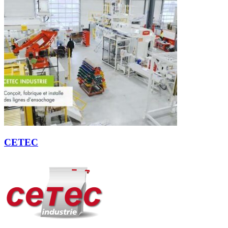
CETEC