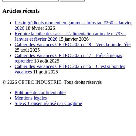
Articles récents
Les ingrédients montent en gamme – Infovrac #260 – Janvier
2026
18 février 2026
Réduire la taille des sacs – L’alimentation animale n°793 –
Janvier et février 2026
15 janvier 2026
Cahier des Vacances CETEC 2025 n° 8 – Vers la fin de l’été
25 août 2025
Cahier des Vacances CETEC 2025 n° 7 – Prêts à ne pas
reprendre
18 août 2025
Cahier des Vacances CETEC 2025 n° 6 – C’est si bon les
vacances
11 août 2025
© 2026 CETEC INDUSTRIE. Tous droits réservés
Politique de confidentialité
Mentions légales
Site & Conseil réalisé par Cogitime