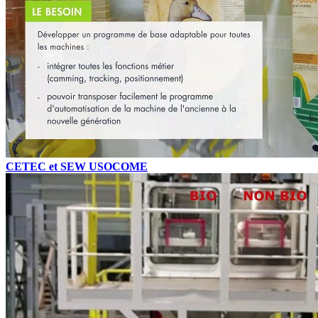
CETEC et SEW USOCOME