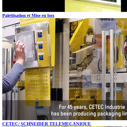
Palettisation et Mise en box
CETEC/ SCHNEIDER TELEMECANIQUE