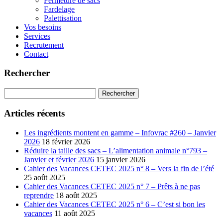
Fermeture de sacs
Fardelage
Palettisation
Vos besoins
Services
Recrutement
Contact
Rechercher
Rechercher :
Articles récents
Les ingrédients montent en gamme – Infovrac #260 – Janvier
2026
18 février 2026
Réduire la taille des sacs – L’alimentation animale n°793 –
Janvier et février 2026
15 janvier 2026
Cahier des Vacances CETEC 2025 n° 8 – Vers la fin de l’été
25 août 2025
Cahier des Vacances CETEC 2025 n° 7 – Prêts à ne pas
reprendre
18 août 2025
Cahier des Vacances CETEC 2025 n° 6 – C’est si bon les
vacances
11 août 2025