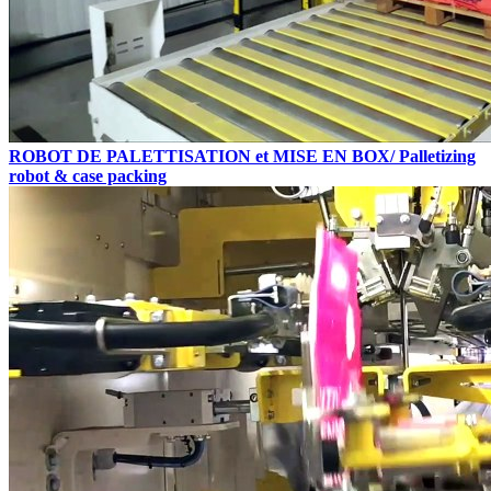
ROBOT DE PALETTISATION et MISE EN BOX/ Palletizing
robot & case packing