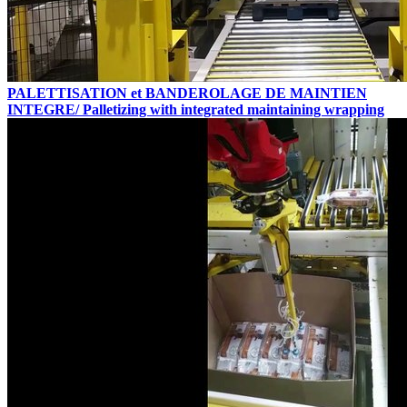
PALETTISATION et BANDEROLAGE DE MAINTIEN
INTEGRE/ Palletizing with integrated maintaining wrapping