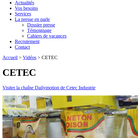
Actualités
Vos besoins
Services
La presse en parle
Dossier presse
Témoignage
Cahiers de vacances
Recrutement
Contact
Accueil
>
Vidéos
>
CETEC
CETEC
Visiter la chaîne Dailymotion de Cetec Industrie