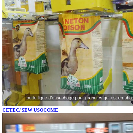
CETEC/ SEW USOCOME