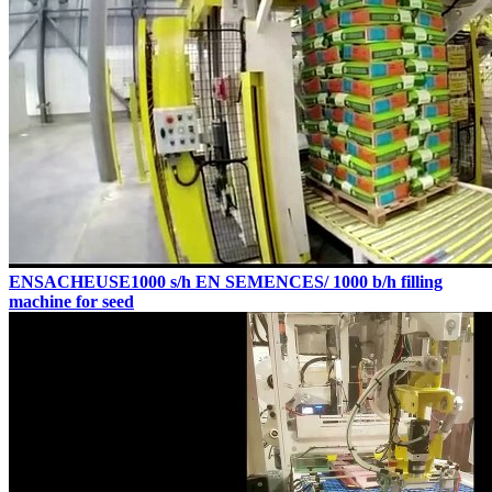
ENSACHEUSE1000 s/h EN SEMENCES/ 1000 b/h filling
machine for seed