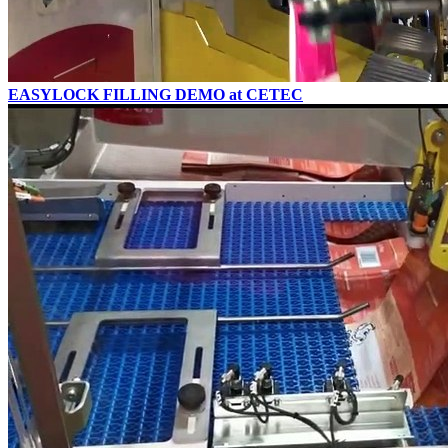
EASYLOCK FILLING DEMO at CETEC