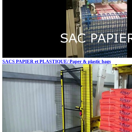
SACS PAPIER et PLASTIQUE/ Paper & plastic bags