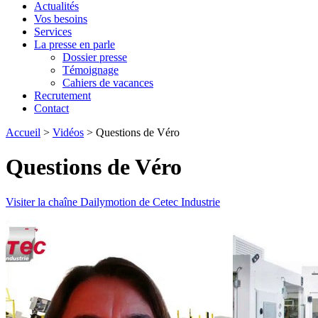
Actualités
Vos besoins
Services
La presse en parle
Dossier presse
Témoignage
Cahiers de vacances
Recrutement
Contact
Accueil
>
Vidéos
>
Questions de Véro
Questions de Véro
Visiter la chaîne Dailymotion de Cetec Industrie