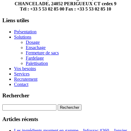
CHANCELADE, 24052 PERIGUEUX CT cedex 9
Tél : +33 5 53 02 85 00 Fax : +33 5 53 02 85 10
Liens utiles
Présentation
Solutions
Dosage
Ensachage
Fermeture de sacs
Fardelage
Palettisation
Vos besoins
Services
Recrutement
Contact
Rechercher
Rechercher :
Articles récents
Les ingrédients montent en gamme – Infovrac #260 – Janvier