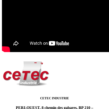
CETEC INDUSTRIE
PERI-OUEST, 8 chemin des gabares, BP 210 –