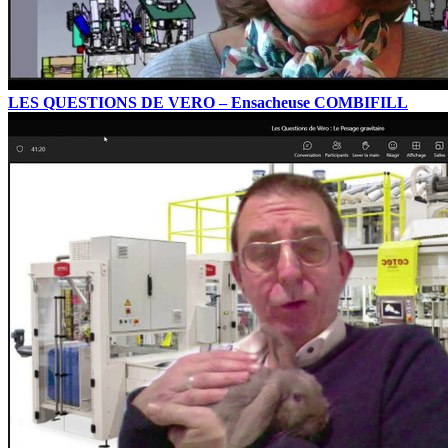
LES QUESTIONS DE VERO – Ensacheuse COMBIFILL