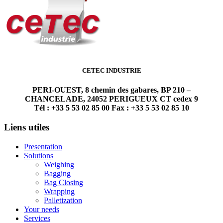
CETEC INDUSTRIE
PERI-OUEST, 8 chemin des gabares, BP 210 –
CHANCELADE, 24052 PERIGUEUX CT cedex 9
Tél : +33 5 53 02 85 00 Fax : +33 5 53 02 85 10
Liens utiles
Presentation
Solutions
Weighing
Bagging
Bag Closing
Wrapping
Palletization
Your needs
Services