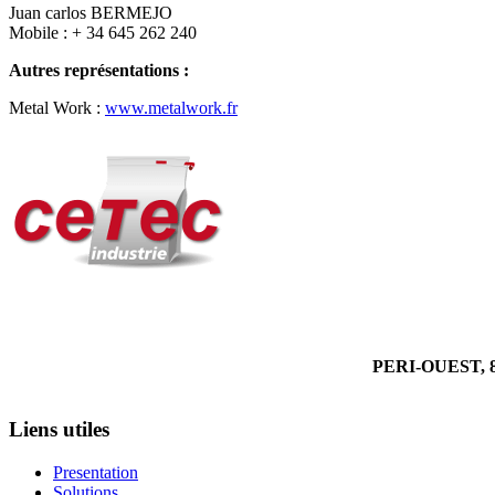
Juan carlos BERMEJO
Mobile : + 34 645 262 240
Autres représentations :
Metal Work :
www.metalwork.fr
PERI-OUEST, 8
Liens utiles
Presentation
Solutions